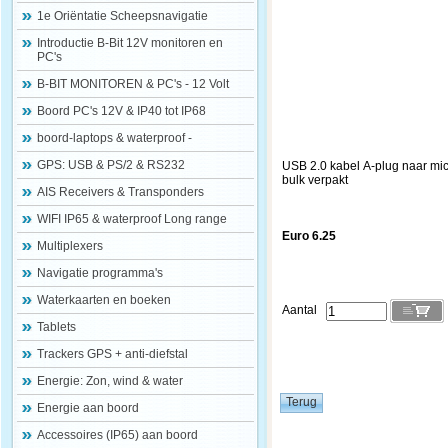
1e Oriëntatie Scheepsnavigatie
Introductie B-Bit 12V monitoren en
PC's
B-BIT MONITOREN & PC's - 12 Volt
Boord PC's 12V & IP40 tot IP68
boord-laptops & waterproof -
GPS: USB & PS/2 & RS232
USB 2.0 kabel A-plug naar mic
bulk verpakt
AIS Receivers & Transponders
WIFI IP65 & waterproof Long range
Euro 6.25
Multiplexers
Navigatie programma's
Waterkaarten en boeken
Aantal
Tablets
Trackers GPS + anti-diefstal
Energie: Zon, wind & water
Energie aan boord
Accessoires (IP65) aan boord