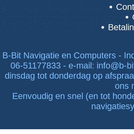
Con
Betali
B-Bit Navigatie en Computers - Indu
06-51177833 - e-mail: info@b-bi
dinsdag tot donderdag op afspraak
ons n
Eenvoudig en snel (en tot hon
navigaties