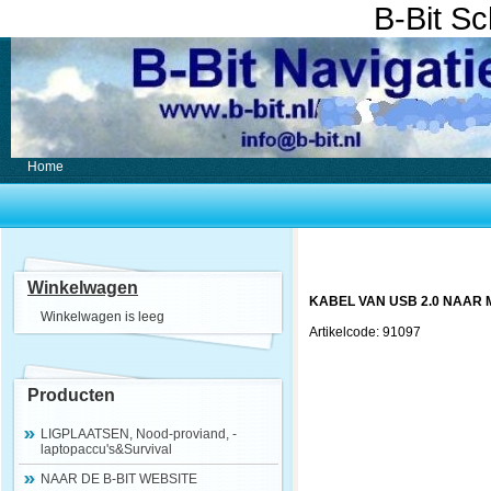
B-Bit S
Home
Winkelwagen
KABEL VAN USB 2.0 NAAR 
Winkelwagen is leeg
Artikelcode: 91097
Producten
LIGPLAATSEN, Nood-proviand, -
laptopaccu's&Survival
NAAR DE B-BIT WEBSITE