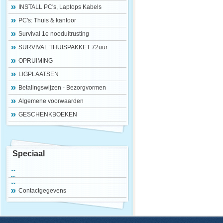
INSTALL PC's, Laptops Kabels
PC's: Thuis & kantoor
Survival 1e nooduitrusting
SURVIVAL THUISPAKKET 72uur
OPRUIMING
LIGPLAATSEN
Betalingswijzen - Bezorgvormen
Algemene voorwaarden
GESCHENKBOEKEN
Speciaal
Contactgegevens