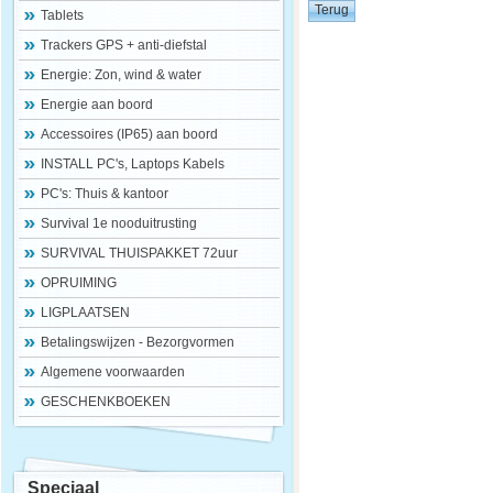
Tablets
Trackers GPS + anti-diefstal
Energie: Zon, wind & water
Energie aan boord
Accessoires (IP65) aan boord
INSTALL PC's, Laptops Kabels
PC's: Thuis & kantoor
Survival 1e nooduitrusting
SURVIVAL THUISPAKKET 72uur
OPRUIMING
LIGPLAATSEN
Betalingswijzen - Bezorgvormen
Algemene voorwaarden
GESCHENKBOEKEN
Speciaal