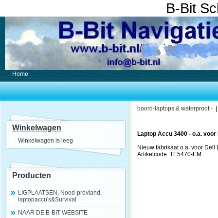
B-Bit S
Home
boord-laptops & waterproof -
Winkelwagen
Laptop Accu 3400 - o.a. voor 
Winkelwagen is leeg
Nieuw fabrikaat o.a. voor Dell 
Artikelcode: TE5470-EM
Producten
LIGPLAATSEN, Nood-proviand, -
laptopaccu's&Survival
NAAR DE B-BIT WEBSITE