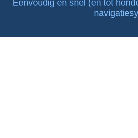
Eenvoudig en snel (en tot hon
navigaties