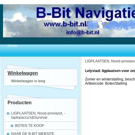
Home
LIGPLAATSEN, Nood-proviand,
Lelystad: ligplaatsen voor z
Winkelwagen
Zomer en winterstalling, besch
Winkelwagen is leeg
Artikelcode: BotenStalling
Producten
LIGPLAATSEN, Nood-proviand, -
laptopaccu's&Survival
BOTEN TE KOOP
NAAR DE B-BIT WEBSITE