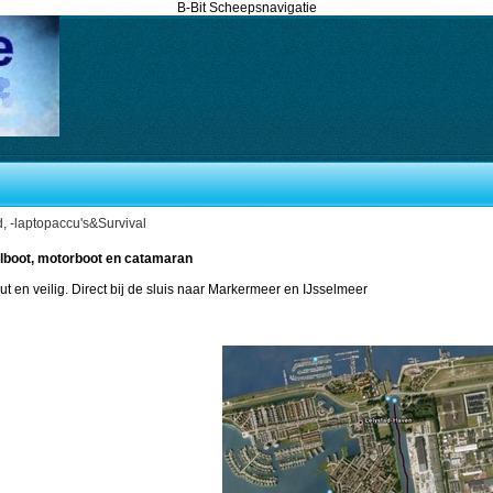
B-Bit Scheepsnavigatie
 -laptopaccu's&Survival
eilboot, motorboot en catamaran
ut en veilig. Direct bij de sluis naar Markermeer en IJsselmeer