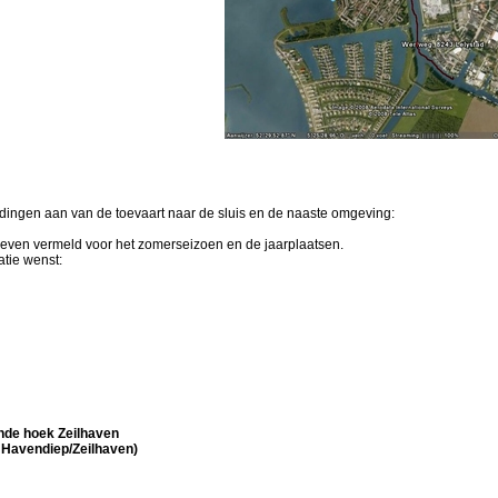
eldingen aan van de toevaart naar de sluis en de naaste omgeving:
even vermeld voor het zomerseizoen en de jaarplaatsen.
atie wenst:
ende hoek Zeilhaven
k Havendiep/Zeilhaven)