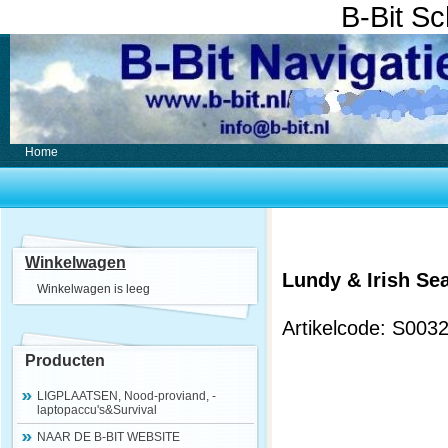
B-Bit S
Home
Winkelwagen
Lundy & Irish Sea
Winkelwagen is leeg
Artikelcode: S003
Producten
LIGPLAATSEN, Nood-proviand, -
laptopaccu's&Survival
NAAR DE B-BIT WEBSITE