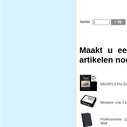
Aantal
Maakt u ee
artikelen no
WinGPS 6 Pro Do
Miniplex--Lite 3
Professionele 1
Watt