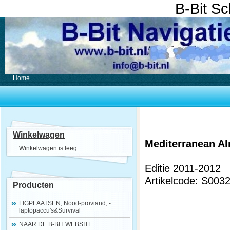
B-Bit S
Home
Winkelwagen
Mediterranean A
Winkelwagen is leeg
Editie 2011-2012
Artikelcode: S003
Producten
LIGPLAATSEN, Nood-proviand, -
laptopaccu's&Survival
NAAR DE B-BIT WEBSITE