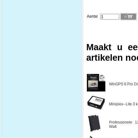
Aantal
Maakt u ee
artikelen no
WinGPS 6 Pro Do
Miniplex--Lite 3
Professionele 1
Watt