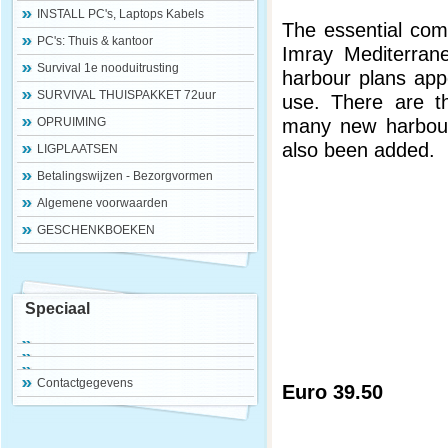
INSTALL PC's, Laptops Kabels
The essential com
PC's: Thuis & kantoor
Imray Mediterrane
Survival 1e nooduitrusting
harbour plans appe
SURVIVAL THUISPAKKET 72uur
use. There are th
many new harbour 
OPRUIMING
also been added.
LIGPLAATSEN
Betalingswijzen - Bezorgvormen
Algemene voorwaarden
GESCHENKBOEKEN
Speciaal
Contactgegevens
Euro 39.50