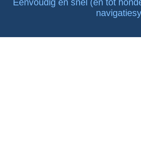
Eenvoudig en snel (en tot hon
navigaties