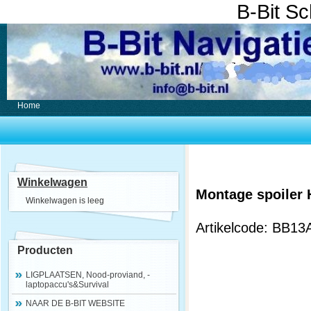
B-Bit S
Home
Winkelwagen
Montage spoiler
Winkelwagen is leeg
Artikelcode: BB1
Producten
LIGPLAATSEN, Nood-proviand, -
laptopaccu's&Survival
NAAR DE B-BIT WEBSITE