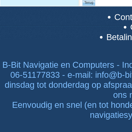
Con
Betali
B-Bit Navigatie en Computers - Indu
06-51177833 - e-mail: info@b-bi
dinsdag tot donderdag op afspraak
ons n
Eenvoudig en snel (en tot hon
navigaties