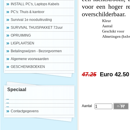
INSTALL PC's, Laptops Kabels
voor een hoger re
PC's: Thuis & kantoor
overschilderbaar.
Survival 1e nooduitrusting
Kleur
Aantal
SURVIVAL THUISPAKKET 72uur
Geschikt voor
OPRUIMING
Afmetingen (hxb
LIGPLAATSEN
Betalingswijzen - Bezorgvormen
Algemene voorwaarden
GESCHENKBOEKEN
47.25
Euro 42.50
Speciaal
Aantal
Contactgegevens