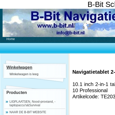
B-Bit S
Home
Winkelwagen
Navigatietablet 2
Winkelwagen is leeg
10.1 inch 2-in-1
10 Professional
Producten
Artikelcode: TE20
LIGPLAATSEN, Nood-proviand, -
laptopaccu's&Survival
NAAR DE B-BIT WEBSITE