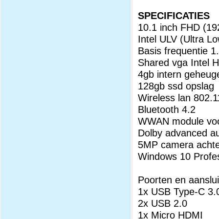
SPECIFICATIES
10.1 inch FHD (1
Intel ULV (Ultra 
Basis frequentie 
Shared vga Intel 
4gb intern geheug
128gb ssd opslag
Wireless lan 802.
Bluetooth 4.2
WWAN module voo
Dolby advanced au
5MP camera achter
Windows 10 Profes
Poorten en aanslui
1x USB Type-C 3.
2x USB 2.0
1x Micro HDMI