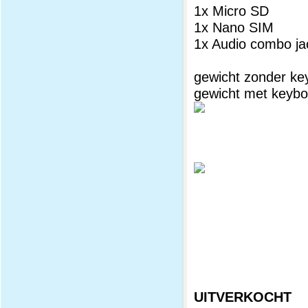
1x Micro SD
1x Nano SIM
1x Audio combo ja
gewicht zonder k
gewicht met keyb
UITVERKOCHT