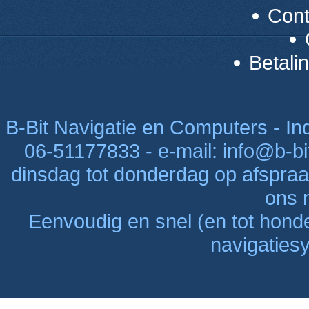
Con
Betali
B-Bit Navigatie en Computers - Indu
06-51177833 - e-mail: info@b-bi
dinsdag tot donderdag op afspraak
ons n
Eenvoudig en snel (en tot hon
navigaties