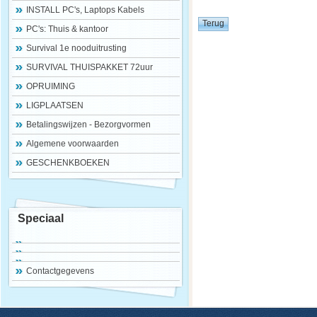
INSTALL PC's, Laptops Kabels
PC's: Thuis & kantoor
Survival 1e nooduitrusting
SURVIVAL THUISPAKKET 72uur
OPRUIMING
LIGPLAATSEN
Betalingswijzen - Bezorgvormen
Algemene voorwaarden
GESCHENKBOEKEN
Speciaal
Contactgegevens