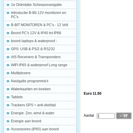
1e Oriëntatie Scheepsnavigatie
Introductie B-Bit 12V monitoren en
PC's
B-BIT MONITOREN & PC's - 12 Volt
Boord PC's 12V & IP40 tot IP68
boord-laptops & waterproof -
GPS: USB & PS/2 & RS232
AIS Receivers & Transponders
WIFI IP65 & waterproof Long range
Multiplexers
Navigatie programma's
Waterkaarten en boeken
Euro 11.90
Tablets
Trackers GPS + anti-diefstal
Energie: Zon, wind & water
Aantal
Energie aan boord
Accessoires (IP65) aan boord