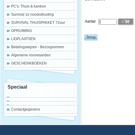
PC's: Thuis & kantoor
Survival 1e nooduitrusting
Aantal
SURVIVAL THUISPAKKET 72uur
OPRUIMING
LIGPLAATSEN
Betalingswijzen - Bezorgvormen
Algemene voorwaarden
GESCHENKBOEKEN
Speciaal
Contactgegevens