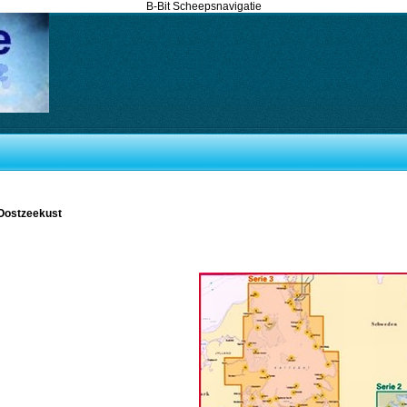
B-Bit Scheepsnavigatie
 Oostzeekust