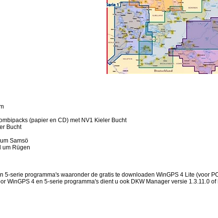
om
4 combipacks (papier en CD) met NV1 Kieler Bucht
er Bucht
r um Samsö
nd um Rügen
n 5-serie programma's waaronder de gratis te downloaden WinGPS 4 Lite (voor PC)
 voor WinGPS 4 en 5-serie programma's dient u ook DKW Manager versie 1.3.11.0 o