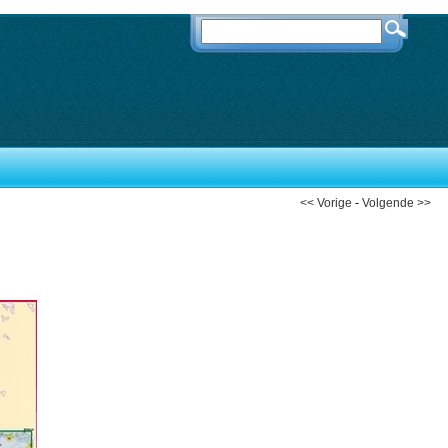
<< Vorige
-
Volgende >>