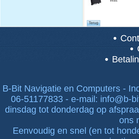
Watt
Con
Betali
B-Bit Navigatie en Computers - Indu
06-51177833 - e-mail: info@b-bi
dinsdag tot donderdag op afspraak
ons n
Eenvoudig en snel (en tot hon