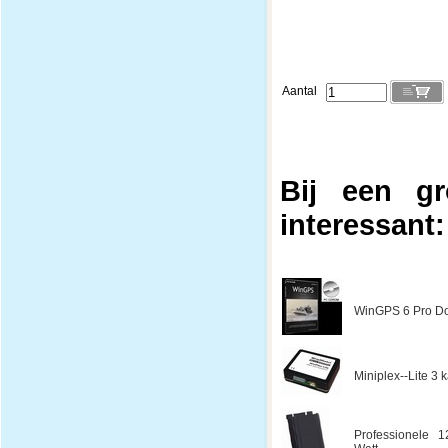
Aantal
Bij een gr
interessant:
WinGPS 6 Pro Do
Miniplex--Lite 3
Professionele 1