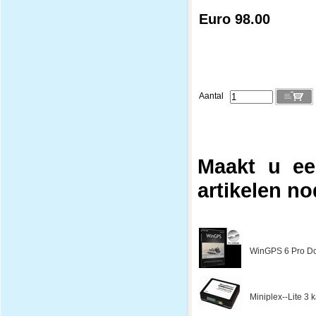
Euro 98.00
Aantal
Maakt u ee
artikelen no
WinGPS 6 Pro Do
Miniplex--Lite 3