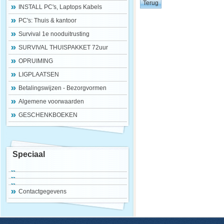
INSTALL PC's, Laptops Kabels
PC's: Thuis & kantoor
Survival 1e nooduitrusting
SURVIVAL THUISPAKKET 72uur
OPRUIMING
LIGPLAATSEN
Betalingswijzen - Bezorgvormen
Algemene voorwaarden
GESCHENKBOEKEN
Speciaal
Contactgegevens