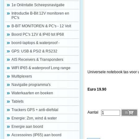
1e Oriëntatie Scheepsnavigatie
Introductie B-Bit 12V monitoren en
PC's
B-BIT MONITOREN & PC's - 12 Volt
Boord PC's 12V & IP40 tot IP68
boord-laptops & waterproof -
GPS: USB & PS/2 & RS232
AIS Receivers & Transponders
WIFI IP65 & waterproof Long range
Universele notebook tas voor
Multiplexers
Navigatie programma's
Euro 19.90
Waterkaarten en boeken
Tablets
Trackers GPS + anti-diefstal
Aantal
Energie: Zon, wind & water
Energie aan boord
Accessoires (IP65) aan boord