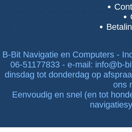
Con
Betali
B-Bit Navigatie en Computers - Indu
06-51177833 - e-mail: info@b-bi
dinsdag tot donderdag op afspraak
ons n
Eenvoudig en snel (en tot hon
navigaties