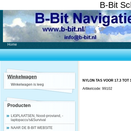
B-Bit S
Home
Winkelwagen
NYLON TAS VOOR 17.3 TOT
Winkelwagen is leeg
Artikelcode: 99102
Producten
LIGPLAATSEN, Nood-proviand, -
laptopaccu's&Survival
NAAR DE B-BIT WEBSITE