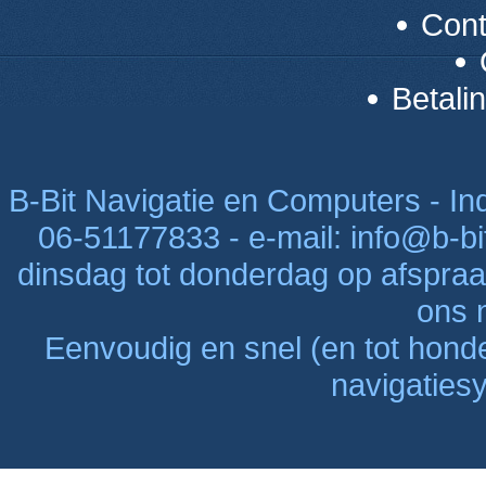
Con
Betali
B-Bit Navigatie en Computers - Indu
06-51177833 - e-mail: info@b-bi
dinsdag tot donderdag op afspraak
ons n
Eenvoudig en snel (en tot hon
navigaties