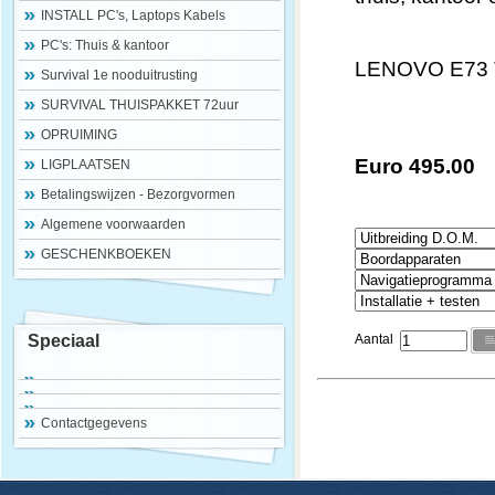
INSTALL PC's, Laptops Kabels
PC's: Thuis & kantoor
LENOVO E73 Th
Survival 1e nooduitrusting
SURVIVAL THUISPAKKET 72uur
OPRUIMING
Euro 495.00
LIGPLAATSEN
Betalingswijzen - Bezorgvormen
Algemene voorwaarden
GESCHENKBOEKEN
Speciaal
Aantal
Contactgegevens