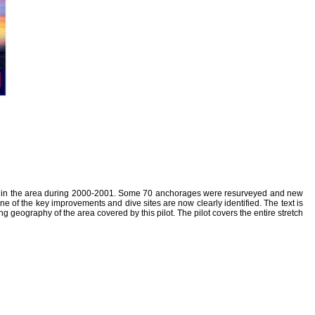
uises in the area during 2000-2001. Some 70 anchorages were resurveyed and new
ne of the key improvements and dive sites are now clearly identified. The text is
g geography of the area covered by this pilot. The pilot covers the entire stretch