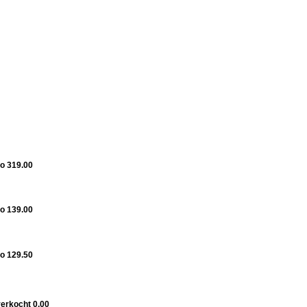
o 319.00
o 139.00
o 129.50
verkocht 0.00