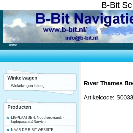
B-Bit S
Home
Winkelwagen
River Thames Bo
Winkelwagen is leeg
Artikelcode: S003
Producten
LIGPLAATSEN, Nood-proviand, -
laptopaccu's&Survival
NAAR DE B-BIT WEBSITE