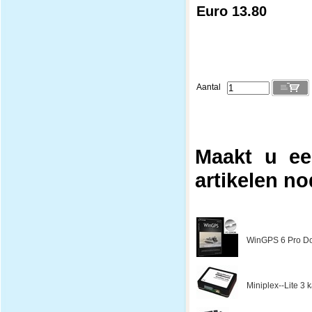
Euro 13.80
Aantal
Maakt u ee
artikelen no
WinGPS 6 Pro Do
Miniplex--Lite 3