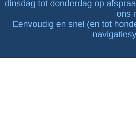
dinsdag tot donderdag op afspraak
ons n
Eenvoudig en snel (en tot hon
navigaties