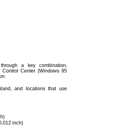
 through a key combination,
 Control Center (Windows 95
ram
land, and locations that use
ch)
0.012 inch)