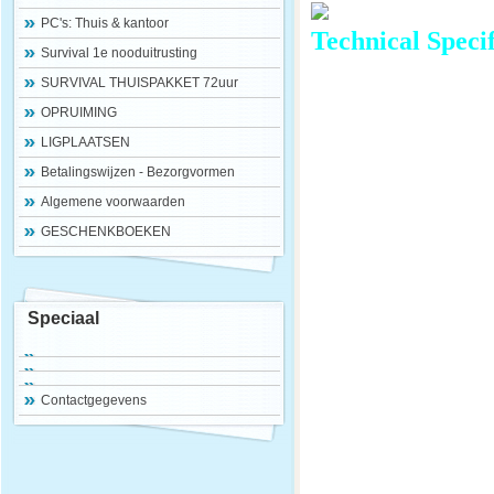
PC's: Thuis & kantoor
Technical Specif
Survival 1e nooduitrusting
SURVIVAL THUISPAKKET 72uur
OPRUIMING
LIGPLAATSEN
Betalingswijzen - Bezorgvormen
Algemene voorwaarden
GESCHENKBOEKEN
Speciaal
Contactgegevens