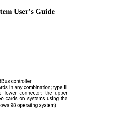
stem User's Guide
Bus controller
ards in any combination; type III
e lower connector; the upper
eo cards on systems using the
ows 98 operating system)