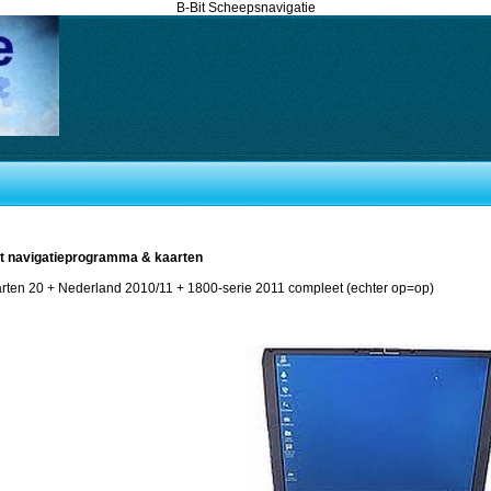
B-Bit Scheepsnavigatie
et navigatieprogramma & kaarten
arten 20 + Nederland 2010/11 + 1800-serie 2011 compleet (echter op=op)