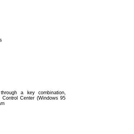
s
 through a key combination,
 Control Center (Windows 95
ram