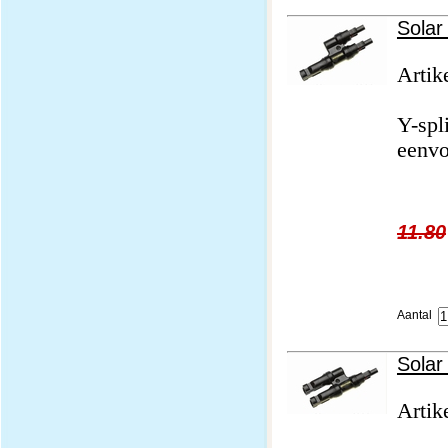
Solar
Artik
Y-spl
eenvo
11.80
Aantal
Solar
Artik