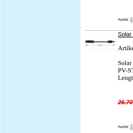
Aantal
Solar
Artik
Solar
PV-ST
Lengt
26.70
Aantal