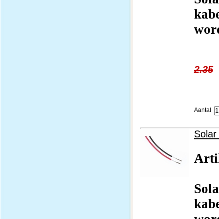
kab
word
2.35
Aantal
Solar
Art
Sola
kab