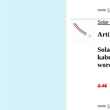
Aantal
Solar
Art
Sola
kab
word
3.45
Aantal