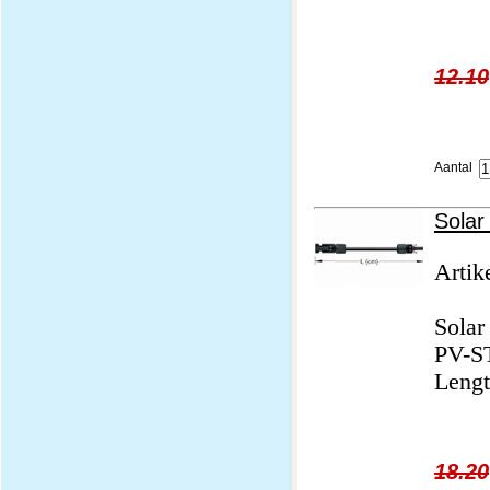
12.10
Aantal
Solar
Artik
Solar
PV-ST
Lengt
18.20