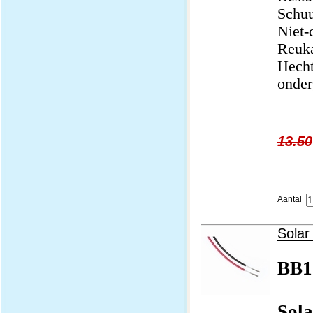
Schuu
Niet-
Reuk
Hech
onder
13.50
Aantal
Solar
BB1
Sola