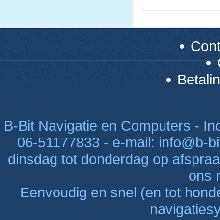
Con
Betali
B-Bit Navigatie en Computers - Indu
06-51177833 - e-mail: info@b-bi
dinsdag tot donderdag op afspraak
ons n
Eenvoudig en snel (en tot hon
navigaties