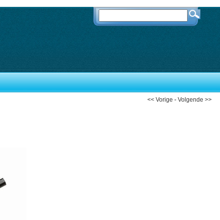
<< Vorige
-
Volgende >>