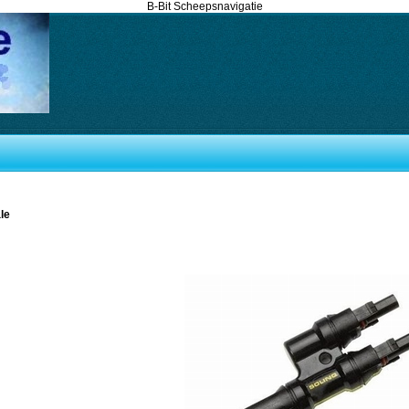
B-Bit Scheepsnavigatie
le