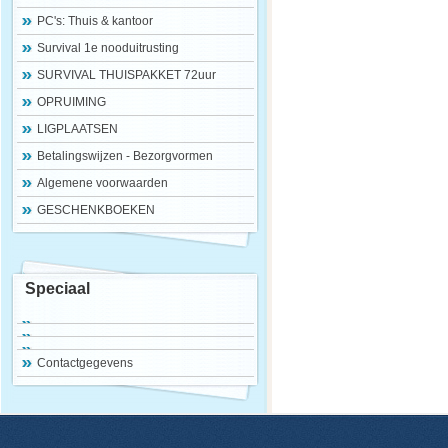
PC's: Thuis & kantoor
Survival 1e nooduitrusting
SURVIVAL THUISPAKKET 72uur
OPRUIMING
LIGPLAATSEN
Betalingswijzen - Bezorgvormen
Algemene voorwaarden
GESCHENKBOEKEN
Speciaal
Contactgegevens