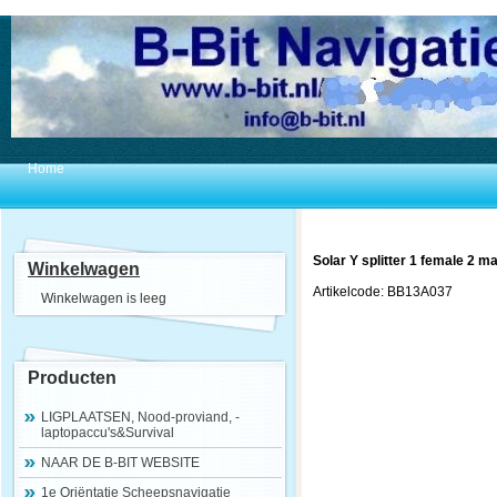
Home
Solar Y splitter 1 female 2 ma
Winkelwagen
Artikelcode: BB13A037
Winkelwagen is leeg
Producten
LIGPLAATSEN, Nood-proviand, -
laptopaccu's&Survival
NAAR DE B-BIT WEBSITE
1e Oriëntatie Scheepsnavigatie