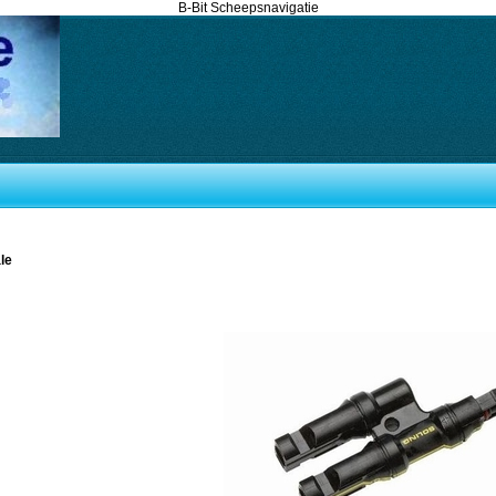
B-Bit Scheepsnavigatie
le