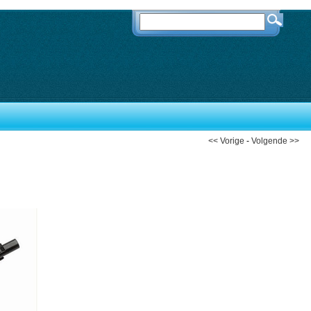
<< Vorige
-
Volgende >>