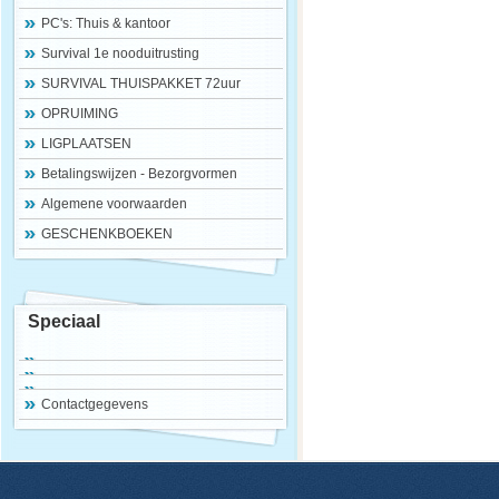
PC's: Thuis & kantoor
Survival 1e nooduitrusting
SURVIVAL THUISPAKKET 72uur
OPRUIMING
LIGPLAATSEN
Betalingswijzen - Bezorgvormen
Algemene voorwaarden
GESCHENKBOEKEN
Speciaal
Contactgegevens