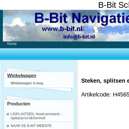
B-Bit S
Home
Winkelwagen
Steken, splitsen
Winkelwagen is leeg
Artikelcode: H456
Producten
LIGPLAATSEN, Nood-proviand, -
laptopaccu's&Survival
NAAR DE B-BIT WEBSITE