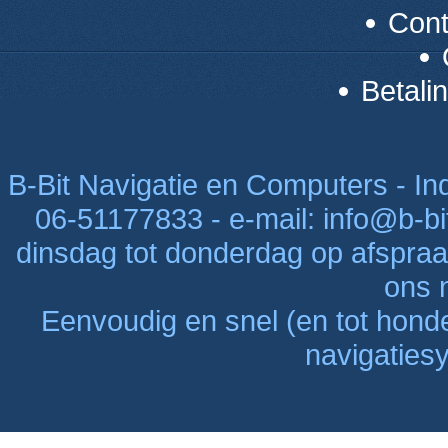
Con
Betali
B-Bit Navigatie en Computers - Indu
06-51177833 - e-mail: info@b-bi
dinsdag tot donderdag op afspraak
ons n
Eenvoudig en snel (en tot hon
navigaties