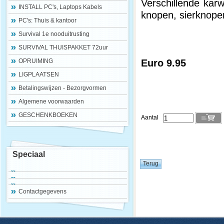
Verschillende karwe
INSTALL PC's, Laptops Kabels
knopen, sierknope
PC's: Thuis & kantoor
Survival 1e nooduitrusting
SURVIVAL THUISPAKKET 72uur
Euro 9.95
OPRUIMING
LIGPLAATSEN
Betalingswijzen - Bezorgvormen
Algemene voorwaarden
GESCHENKBOEKEN
Aantal
Speciaal
Contactgegevens