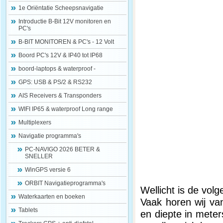
1e Oriëntatie Scheepsnavigatie
Introductie B-Bit 12V monitoren en
PC's
B-BIT MONITOREN & PC's - 12 Volt
Boord PC's 12V & IP40 tot IP68
boord-laptops & waterproof -
GPS: USB & PS/2 & RS232
AIS Receivers & Transponders
WIFI IP65 & waterproof Long range
Multiplexers
Navigatie programma's
PC-NAVIGO 2026 BETER &
SNELLER
WinGPS versie 6
ORBIT Navigatieprogramma's
Wellicht is de volg
Waterkaarten en boeken
Vaak horen wij va
Tablets
en diepte in meters