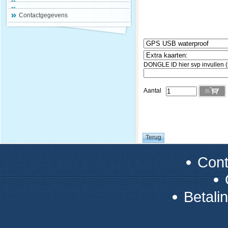
Contactgegevens
DONGLE ID hier svp invullen (
Aantal
Con
Betali