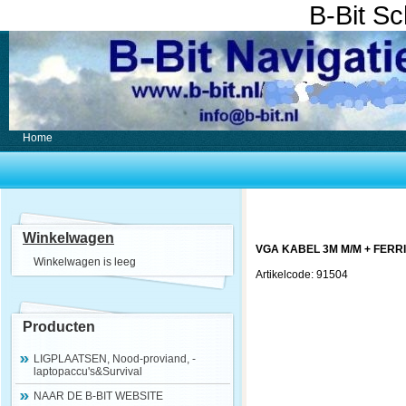
B-Bit S
Home
Winkelwagen
VGA KABEL 3M M/M + FERRI
Winkelwagen is leeg
Artikelcode: 91504
Producten
LIGPLAATSEN, Nood-proviand, -
laptopaccu's&Survival
NAAR DE B-BIT WEBSITE