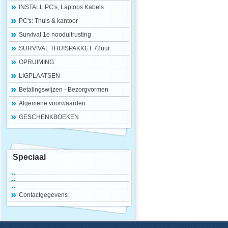
INSTALL PC's, Laptops Kabels
PC's: Thuis & kantoor
Survival 1e nooduitrusting
SURVIVAL THUISPAKKET 72uur
OPRUIMING
LIGPLAATSEN
Betalingswijzen - Bezorgvormen
Algemene voorwaarden
GESCHENKBOEKEN
Speciaal
Contactgegevens