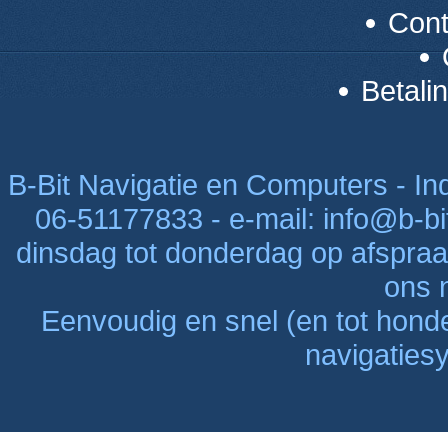
Con
Betali
B-Bit Navigatie en Computers - Indu
06-51177833 - e-mail: info@b-bi
dinsdag tot donderdag op afspraak
ons n
Eenvoudig en snel (en tot hon
navigaties