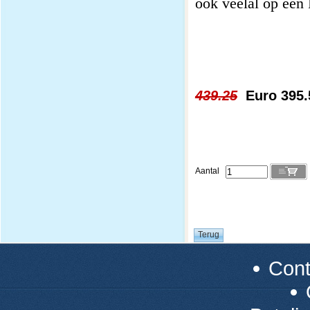
ook veelal op een
439.25
Euro 395.
Aantal
Con