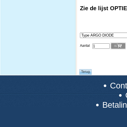
Zie de lijst OPTI
Aantal
Con
Betali