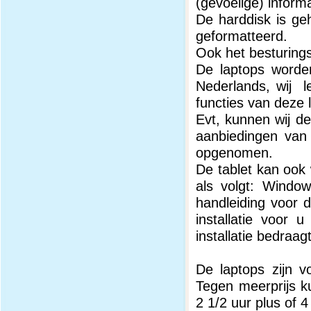
(gevoelige) inform
De harddisk is ge
geformatteerd.
Ook het besturings
De laptops worde
Nederlands, wij le
functies van deze l
Evt, kunnen wij de
aanbiedingen van 
opgenomen.
De tablet kan ook
als volgt: Windo
handleiding voor d
installatie voor 
installatie bedraa
De laptops zijn v
Tegen meerprijs k
2 1/2 uur plus of 4