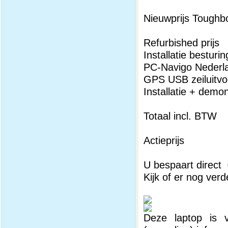
Nieuwprijs Tough
Refurbishe
Installatie be
PC-Navigo Nederl
GPS USB zei
Installatie 
------
Totaal in
Actiep
===
U bespaart direct
Kijk of er nog verd
Deze laptop is v