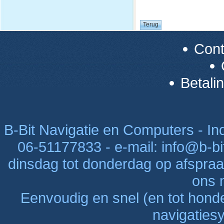
Con
Betali
B-Bit Navigatie en Computers - Indu
06-51177833 - e-mail: info@b-bi
dinsdag tot donderdag op afspraak
ons n
Eenvoudig en snel (en tot hon
navigaties