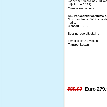
kaartenset Noord of Zuid w
prijs is dan € 228)
Overige kaartensets:
AIS Transponder complete s
N.B. Een losse GPS is in di
nodig.
U spaart € 59,50
Betaling: vooruitbetaling
Levertijd: ca.2-3 weken
Transportkosten
589.00
Euro 279.