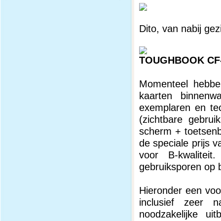
Dito, van nabij gez
TOUGHBOOK CF
Momenteel hebben
kaarten binnenwa
exemplaren en tec
(zichtbare gebrui
scherm + toetsenb
de speciale prijs 
voor B-kwalitei
gebruiksporen op 
Hieronder een voo
inclusief zeer
noodzakelijke u