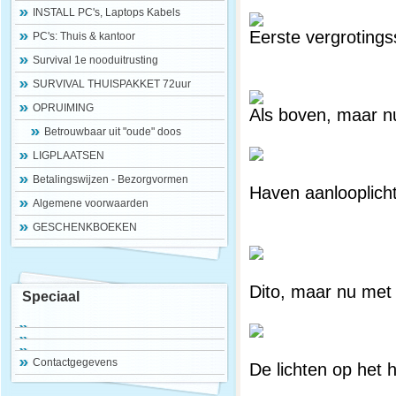
INSTALL PC's, Laptops Kabels
Eerste vergrotings
PC's: Thuis & kantoor
Survival 1e nooduitrusting
SURVIVAL THUISPAKKET 72uur
OPRUIMING
Als boven, maar nu
Betrouwbaar uit "oude" doos
LIGPLAATSEN
Betalingswijzen - Bezorgvormen
Haven aanlooplich
Algemene voorwaarden
GESCHENKBOEKEN
Dito, maar nu met 
Speciaal
Contactgegevens
De lichten op het