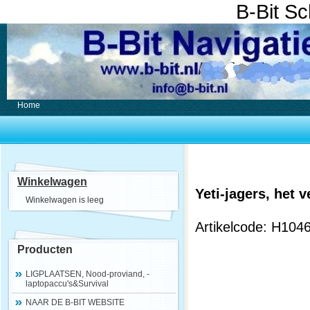
B-Bit S
Home
Winkelwagen
Yeti-jagers, het
Winkelwagen is leeg
Artikelcode: H104
Producten
LIGPLAATSEN, Nood-proviand, -
laptopaccu's&Survival
NAAR DE B-BIT WEBSITE