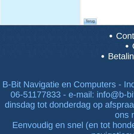
Con
Betali
B-Bit Navigatie en Computers - Indu
06-51177833 - e-mail: info@b-bi
dinsdag tot donderdag op afspraak
ons n
Eenvoudig en snel (en tot hon