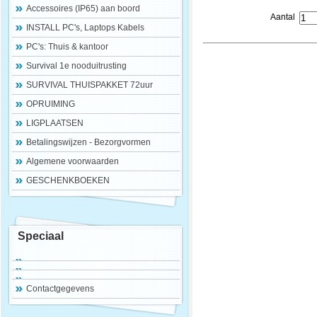
Accessoires (IP65) aan boord
Aantal
INSTALL PC's, Laptops Kabels
PC's: Thuis & kantoor
Survival 1e nooduitrusting
SURVIVAL THUISPAKKET 72uur
OPRUIMING
LIGPLAATSEN
Betalingswijzen - Bezorgvormen
Algemene voorwaarden
GESCHENKBOEKEN
Speciaal
Contactgegevens