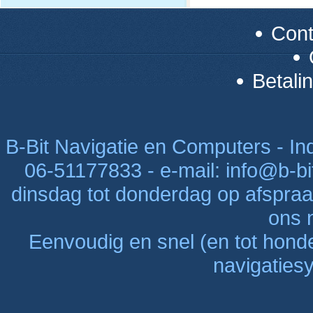
Con
Betali
B-Bit Navigatie en Computers - Indu
06-51177833 - e-mail: info@b-bi
dinsdag tot donderdag op afspraak
ons n
Eenvoudig en snel (en tot hon
navigaties