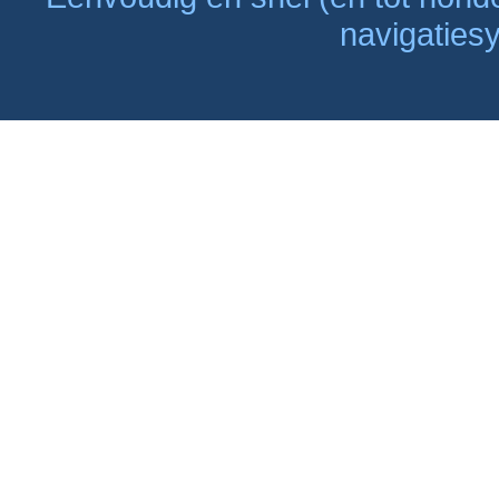
navigaties