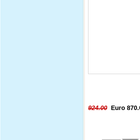
924.00
Euro 870.