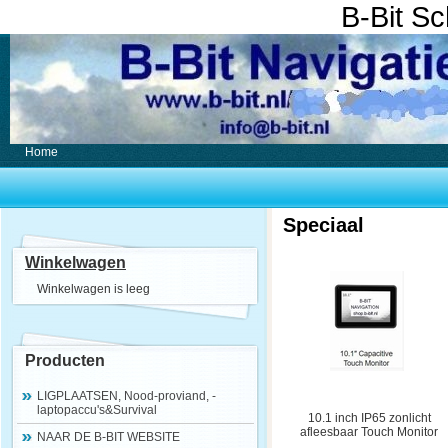
B-Bit S
Home
Speciaal
Winkelwagen
Winkelwagen is leeg
Producten
LIGPLAATSEN, Nood-proviand, -
laptopaccu's&Survival
10.1 inch IP65 zonlicht
afleesbaar Touch Monitor
NAAR DE B-BIT WEBSITE