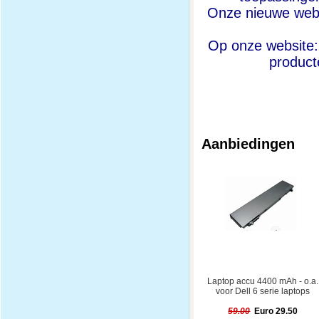
Onze nieuwe webw
Op onze website
product
Aanbiedingen
Laptop accu 4400 mAh - o.a.
voor Dell 6 serie laptops
59.00
Euro 29.50