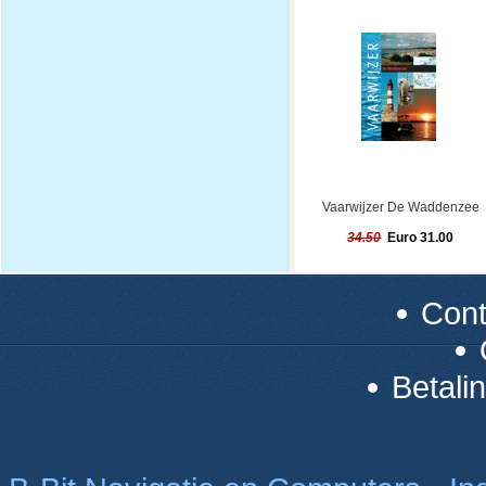
Vaarwijzer De Waddenzee
34.50
Euro 31.00
Con
Betali